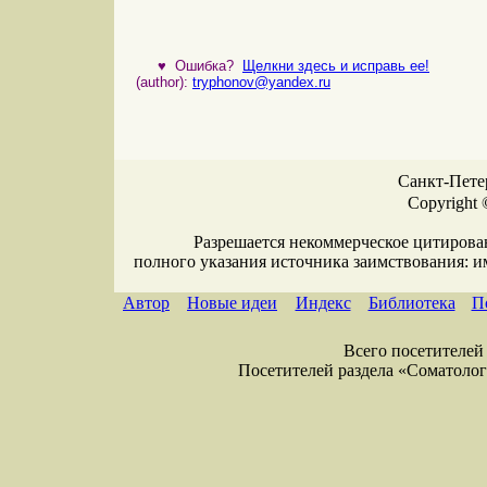
♥
Ошибка?
Щелкни здесь и исправь ее!
(author):
tryphonov@yandex.ru
Санкт-Петер
Copyright 
Разрешается некоммерческое цитирова
полного указания источника заимствования: 
Автор
Новые идеи
Индекс
Библиотека
П
Всего посетителей 
Посетителей раздела «Соматология