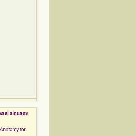
sal sinuses
s Anatomy for