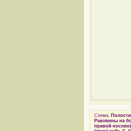
Схема.
Полости 
Раковины на бо
правой носовой п