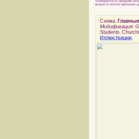
сообщается со средним носо
возрасте плотно прилежат д
Схема.
Главные
Модификация
: 
Students. Churchil
Иллюстрации
.