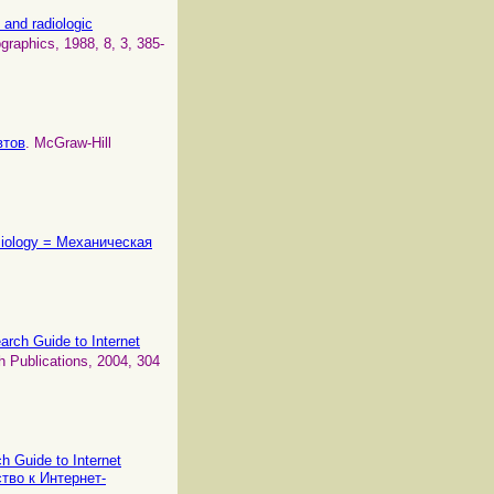
 and radiologic
ographics, 1988, 8, 3, 385-
втов
. McGraw-Hill
ysiology = Механическая
arch Guide to Internet
h Publications, 2004, 304
h Guide to Internet
тво к Интернет-