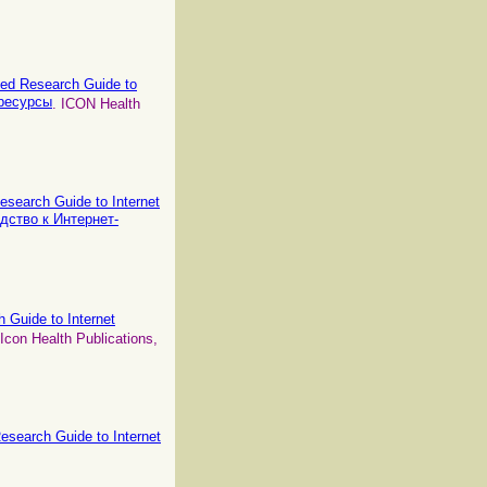
ated Research Guide to
 ресурсы
. ICON Health
Research Guide to Internet
дство к Интернет-
h Guide to Internet
 Icon Health Publications,
Research Guide to Internet