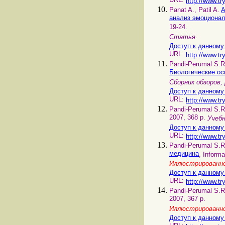
URL:
http://www.tr
Panat A., Patil A.
A
анализ эмоциона
19-24.
.
Статья
Доступ к данному
URL:
http://www.tr
Pandi-Perumal S.R.
Биологические ос
Сборник обзоров
Доступ к данному
URL:
http://www.tr
Pandi-Perumal S.R.
2007, 368 p.
Учебн
Доступ к данному
URL:
http://www.tr
Pandi-Perumal S.R.
медицина
, Informa
Иллюстрированно
Доступ к данному
URL:
http://www.tr
Pandi-Perumal S.R.
2007, 367 p.
Иллюстрированно
Доступ к данному