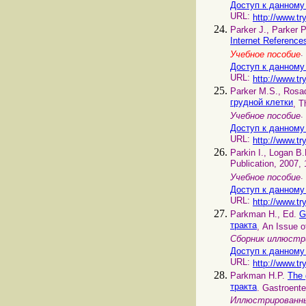
Доступ к данному
URL:
http://www.tr
Parker J., Parker 
Internet Referenc
Учебное пособие
Доступ к данному
URL:
http://www.tr
Parker M.S., Rosad
грудной клетки
, T
.
Учебное пособие
Доступ к данному
URL:
http://www.tr
Parkin I., Logan B
Publication, 2007, 
.
Учебное пособие
Доступ к данному
URL:
http://www.tr
Parkman H., Ed.
G
тракта
, An Issue o
Сборник иллюстр
Доступ к данному
URL:
http://www.tr
Parkman H.P.
The 
тракта
. Gastroente
Иллюстрированны