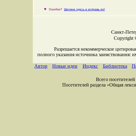
♥
Ошибка?
Щелкни здесь и исправь ее!
Санкт-Петер
Copyright 
Разрешается некоммерческое цитирова
полного указания источника заимствования: 
Автор
Новые идеи
Индекс
Библиотека
П
Всего посетителей 
Посетителей раздела «Общая лексика»