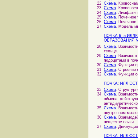
Схема
. Кровосна
Схема
. Кровенос
Схема
. Лимфатич
Схема
. Почечное
Схема
. Почечное
Схема
. Модель м
ПОЧКА-6: 5 ИЛ
ОБРАЗОВАНИЯ 
Схема
. Взаимоот
тельце.
Схема
. Взаимоот
подоцитами в поч
Схема
. Функции 
Схема
. Строение 
Схема
. Функции 
ПОЧКА: ИЛЛЮСТ
Схема
. Структур
Схема
. Взаимоот
обмена, действую
антидиуретическо
Схема
. Взаимоот
внутреннем мозго
Схема
. Взаимоде
веществе почки.
Схема
. Движущие
ПОЧКА: ИЛЛЮСТ