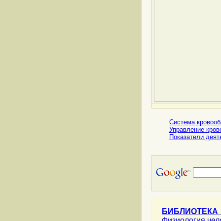
Система кровооб
Управление кров
Показатели деят
БИБЛИОТЕКА
Физиология че