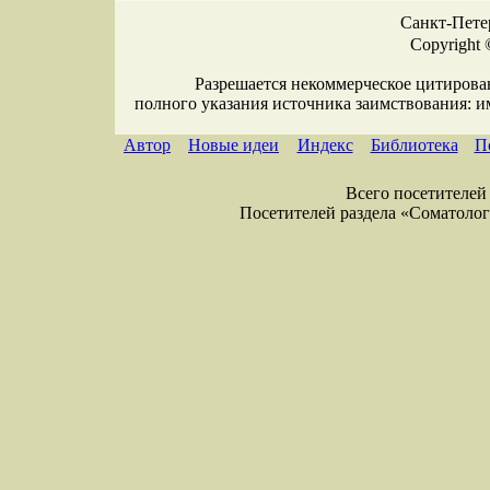
Санкт-Петер
Copyright 
Разрешается некоммерческое цитирова
полного указания источника заимствования: 
Автор
Новые идеи
Индекс
Библиотека
П
Всего посетителей 
Посетителей раздела «Соматология