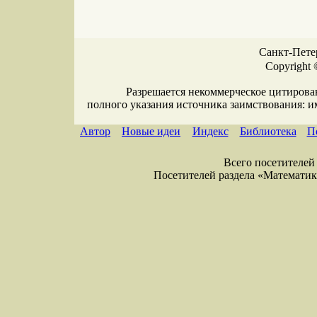
Санкт-Петер
Copyright 
Разрешается некоммерческое цитирова
полного указания источника заимствования: 
Автор
Новые идеи
Индекс
Библиотека
П
Всего посетителей 
Посетителей раздела «Математика»