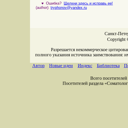
♥
Ошибка?
Щелкни здесь и исправь ее!
(author):
tryphonov@yandex.ru
Санкт-Петер
Copyright 
Разрешается некоммерческое цитирова
полного указания источника заимствования: 
Автор
Новые идеи
Индекс
Библиотека
П
Всего посетителей 
Посетителей раздела «Соматология