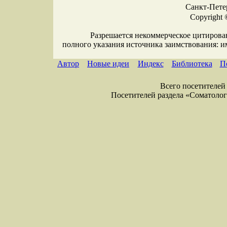
Санкт-Петер
Copyright 
Разрешается некоммерческое цитирова
полного указания источника заимствования: 
Автор
Новые идеи
Индекс
Библиотека
П
Всего посетителей 
Посетителей раздела «Соматология