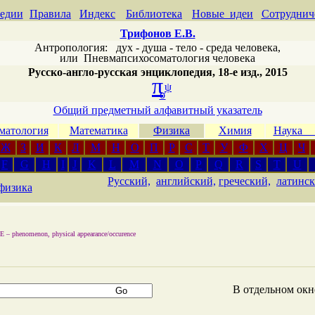
едии
Правила
Индекс
Библиотека
Новые идеи
Сотруднич
Трифонов Е.В.
Антропология: дух - душа - тело - среда человека,
или
Пневмапсихосоматология человека
Русско-англо-русская энциклопедия, 18-е изд., 2015
π
ψ
σ
Общий предметный алфавитный указатель
матология
Математика
Физика
Химия
Наука
Ж
З
И
К
Л
М
Н
О
П
Р
С
Т
У
Ф
Х
Ц
Ч
F
G
H
I
J
K
L
M
N
O
P
Q
R
S
T
U
Русский,
английский,
греческий,
латинск
физика
Е –
phenomenon, physical appearance/occurence
В отдельном ок