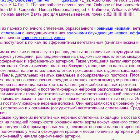
v.ru/tryphonov/serv_r.htm#0
quotation
+2_92/Autonomic Nervous System
ек с.14 Fig. 1. The sympathetic nervous system. Only one of two paraverteb
 from M.B. Carpenter: Human Neuroanatomy, ed 7, Baltimore, Williams & Wilk
очкам цветом Взять рис для мочевыведения. почек с.82!!!!!!!!!!!!!!!!!!
я
из парного почечного сплетения, образованного
чревными нервами
, ве
 сплетения
с находящимися в них
волокнами
блуждающих нервов
,
аффе
поясничных
спинномозговых узлов
.
оступают к почкам по эфферентным вегетативным (симпатическим и 
патические волокна густо распределены по различным структурам ткан
разуют утолщения, распределеннные на гладкомышечных клетках междо
фферентных и эфферентных артериол. Такие утолщения выполняют рол
игналов. Симпатические волокна образуют утолщения на клетках около
комплекса, на эпителиальных клетках проксимальных отделов канальце
 Генле, дистальных извитых канальцев и собирательных протоков. Пло
х волокон на кровеносных сосудах и клетках юкстагломерулярного апп
ления на эпителиальных клетках канальцев и собирательных протоков.
едганглионарных и постганглионарных нейронов расположены главным
патического ствола (вегетативные нервные сплетения брюшной полости и
го симпатических стволов отходят поясничные внутренностные нервы. Эт
 и постганглионарные нервные волокна. Они направляются к чревному («
) сплетению и к органным (сосудистым) вегетативным сплетениям. Сред
ния.
мое крупное из вегетативных нервных сплетений, входящих в состав 
ся на передней поверхности брюшной части аорты вокруг чревного ствол
ва полулунной формы чревных узла, лежащих справа и слева от чревного
сположенных у места отхождения правой и левой почечных артерий и (в)
ложенный у начала одноименной артерии.