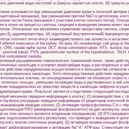
ого давления вода поступает в гранулы зернистых клеток, (8) гранулы 
же усиливается при уменьшении давления крови в почечной артерии (
цепторный механизм), при уменьшении притока NaCl в цитоплазму клето
лене петли Генле (механизм с участием клеток плотного пятна). Опоср
и в почке на процессы синтеза, секреции и выведения ренина может ок
почки. Описанные три механизма управления процессами синтеза, секр
β
через
-адренорецепторы, (б) эндогенный (внутрипочечный) барорецептор
1
леток плотного пятна могут взаимодействовать как агонисты и антагон
fferent innervation of the kidney. A5 area, A5 noradrenergic cell group in the
t; CRN, caudal raphe nuclei; DCT, distal convoluted tubule; NTS, nucleus trac
T, proximal tubule; PVN, paraventricular nucleus of the hypothalamus; TALH, 
ral ventrolateral medulla.
емый расширениями симпатических терминалей почек, также действу
почечных канальцев и ускоряет реабсорбцию воды и растворенных в не
акое действие норадреналина осуществляется в большинстве сегментов 
 в проксимальных канальцах. Хотя непосредственное действие норадре
пителиальных клетках, он опосредованно влияет на объёмную скорость к
 почечных тельцах, уменьшая экскрецию воды и растворенных в ней эл
яние норадреналина на транспорт веществ в канальцах нефрона осущес
адренорецепторами. Результат является следствием следующей последо
евый механизм передачи информации в клетку): (1) взаимодействие с 
я Gq-белка (посредник передачи информации от рецепторов клеточной 
вызывающим реакцию клетки), (2) активация профосфолипазы C-b с об
щепляеющей PIP2 (мембранный фосфоинозитол) на две молекулы: инози
я из этих молекул является вторичным посредником), (4) IP3 связывает
ане эндоплазматического ретикулума, что приводит к выведению в цито
апускать многие клеточные реакции), (5) активация ионами кальция фос
+
+
ускает дефосфорилирование и активацию Na
-K
ATФ-азы. Стимуляция по