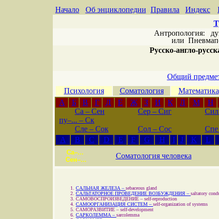
Начало
Об энциклопедии
Правила
Индекс
Т
Антропология: дух 
или
Пневмапс
Русско-англо-русска
Общий предмет
Психология
Соматология
Математика
А
Б
В
Г
Д
Е
Ж
З
И
К
Л
М
Н
Са – Сен
Сер – Сиг
Сил
пу–... – Ск
Сле – Сок
Сол – Сос
Спе
A
B
C
D
E
F
G
H
I
J
K
L
Са–...
Соматология человека
Сен–...
САЛЬНАЯ ЖЕЛЕЗА –
sebaceous gland
САЛЬТАТОРНОЕ ПРОВЕДЕНИЕ ВОЗБУЖДЕНИЯ –
saltatory cond
САМОВОСПРОИЗВЕДЕНИЕ –
self-reproduction
САМООРГАНИЗАЦИЯ СИСТЕМ –
self-organization of systems
САМОРАЗВИТИЕ –
self-development
САРКОЛЕММА –
sarcolemma