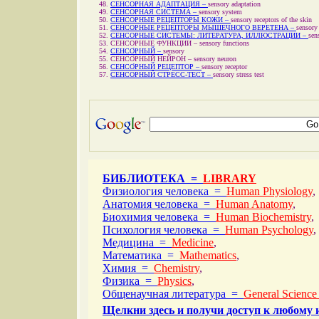
СЕНСОРНАЯ АДАПТАЦИЯ –
sensory adaptation
СЕНСОРНАЯ СИСТЕМА –
sensory system
СЕНСОРНЫЕ РЕЦЕПТОРЫ КОЖИ –
sensory receptors of the skin
СЕНСОРНЫЕ РЕЦЕПТОРЫ МЫШЕЧНОГО ВЕРЕТЕНА –
sensory
СЕНСОРНЫЕ СИСТЕМЫ: ЛИТЕРАТУРА, ИЛЛЮСТРАЦИИ –
sen
СЕНСОРНЫЕ ФУНКЦИИ –
sensory functions
СЕНСО́РНЫЙ –
sensory
СЕНСО́РНЫЙ НЕЙРОН –
sensory neuron
СЕНСО́РНЫЙ РЕЦЕПТОР –
sensory receptor
СЕНСОРНЫЙ СТРЕСС-ТЕСТ –
sensory stress test
БИБЛИОТЕКА =
LIBRARY
Физиология человека =
Human Physiology
,
Анатомия человека =
Human Anatomy
,
Биохимия человека =
Human Biochemistry
,
Психология человека =
Human Psychology
,
Медицина =
Medicine
,
Математика =
Mathematics
,
Химия =
Chemistry
,
Физика =
Physics
,
Общенаучная литература =
General Science
Щелкни здесь и получи доступ к любому 