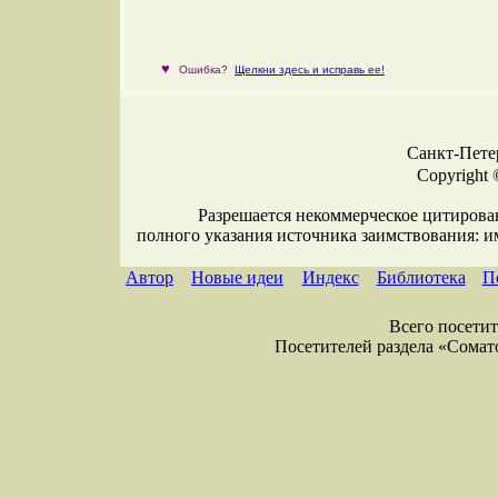
♥
Ошибка?
Щелкни здесь и исправь ее!
Санкт-Петер
Copyright 
Разрешается некоммерческое цитирова
полного указания источника заимствования: 
Автор
Новые идеи
Индекс
Библиотека
П
Всего посетите
Посетителей раздела «Соматол