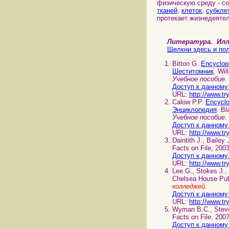
физическую среду - с
тканей
,
клеток
,
субкле
протекает жизнедеяте
Литература. И
Щелкни здесь и пол
Bitton G.
Encyclop
Шеститомник
. Wil
Учебное пособие
.
Доступ к данному
URL:
http://www.tr
Calow P.P.
Encyclo
Энциклопедия
. Bl
Учебное пособие
.
Доступ к данному
URL:
http://www.tr
Daintith J., Bailey
Facts on File, 200
Доступ к данному
URL:
http://www.tr
Lee G., Stokes J.
Chelsea House Pub
колледжей
.
Доступ к данному
URL:
http://www.tr
Wyman B.C., Stev
Facts on File, 200
Доступ к данному