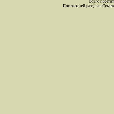
Всего посетите
Посетителей раздела «Соматол