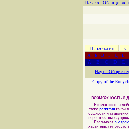
Начало
Об энциклоп
Психология
Со
А
Б
В
Г
Д
Е
A
B
C
D
E
Наука. Общие те
Copy of the Encycl
ВОЗМОЖНОСТЬ И 
Возможность и дейст
этапа
развития
какой-
сущности или явлени
вероятностные сущнос
Различают
абстрак
характеризует отсутст