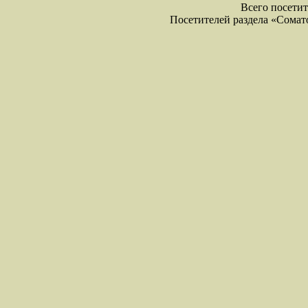
Всего посетите
Посетителей раздела «Соматол