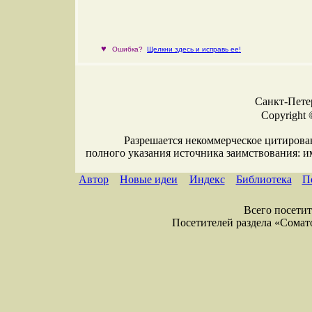
♥
Ошибка?
Щелкни здесь и исправь ее!
Санкт-Петер
Copyright 
Разрешается некоммерческое цитирова
полного указания источника заимствования: 
Автор
Новые идеи
Индекс
Библиотека
П
Всего посетите
Посетителей раздела «Соматол