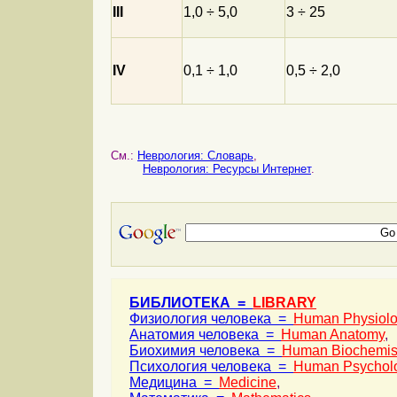
III
1,0 ÷ 5,0
3 ÷ 25
IV
0,1 ÷ 1,0
0,5 ÷ 2,0
См.:
Неврология: Словарь
,
Неврология: Ресурсы Интернет
.
БИБЛИОТЕКА =
LIBRARY
Физиология человека =
Human Physiol
Анатомия человека =
Human Anatomy
,
Биохимия человека =
Human Biochemis
Психология человека =
Human Psychol
Медицина =
Medicine
,