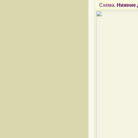
Схема.
Нижние 