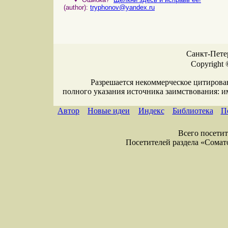
(author):
tryphonov@yandex.ru
Санкт-Петер
Copyright 
Разрешается некоммерческое цитирова
полного указания источника заимствования: 
Автор
Новые идеи
Индекс
Библиотека
П
Всего посетите
Посетителей раздела «Соматол