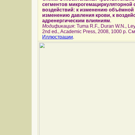
сегментов микрогемациркуляторной 
воздействий: к изменению объёмной 
изменению давления крови, к воздей
адренергическим влияниям
.
Модификация
: Tuma R.F., Duran W.N., Ley 
2nd ed., Academic Press, 2008, 1000 p. См
Иллюстрации
.