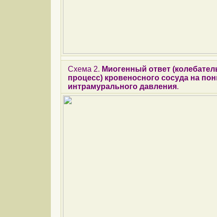
Схема 2.
Миогенный ответ (колебате
процесс) кровеносного сосуда на по
интрамурального давления
.