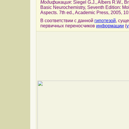
Модификация
: Siegel G.J., Albers R.W., B
Basic Neurochemistry, Seventh Edition: Mol
Aspects. 7th ed., Academic Press, 2005, 10
В соответствии с данной
гипотезой
, сущ
первичных переносчиков
информации
(
у