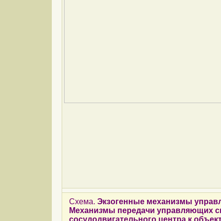
Схема.
Экзогенные механизмы управ
Механи
з
мы передачи управляющих с
сосудодвигательного центра к объек