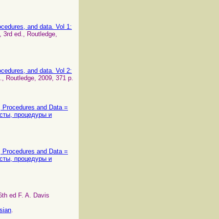
cedures, and data. Vol 1:
, 3rd ed., Routledge,
cedures, and data. Vol 2:
d., Routledge, 2009, 371 p.
, Procedures and Data =
сты, процедуры и
, Procedures and Data =
сты, процедуры и
 6th ed F. A. Davis
sian
.