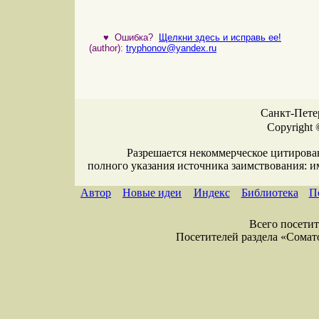
♥
Ошибка?
Щелкни здесь и исправь ее!
(author):
tryphonov@yandex.ru
Санкт-Петер
Copyright 
Разрешается некоммерческое цитирова
полного указания источника заимствования: 
Автор
Новые идеи
Индекс
Библиотека
П
Всего посетите
Посетителей раздела «Соматол