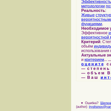
Эффективность
методологии
по
Реальность
:
Живые
структу
вероятностными
функциями
.
Необходимое 
Эффективное
и
вероятностной 
Критерий
: Сте
объём
индивид
использования 
Актуальные з
и
критерием
...
...
о ц е н и т е
с а 
— с т е п е н ь 
— о б ъ е м В 
— В а ш
и н т 
♥
Ошибка?
Щелкни
(author):
tryphonov@yan