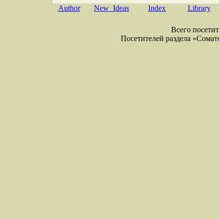
Author
New Ideas
Index
Library
Всего посетите
Посетителей раздела «Соматол