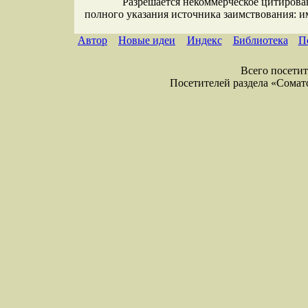
Разрешается некоммерческое цитирова
полного указания источника заимствования: 
Автор
Новые идеи
Индекс
Библиотека
П
Всего посетите
Посетителей раздела «Соматол