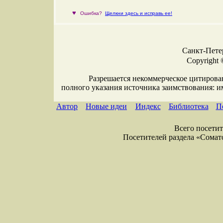
♥
Ошибка?
Щелкни здесь и исправь ее!
Санкт-Петер
Copyright 
Разрешается некоммерческое цитирова
полного указания источника заимствования: 
Автор
Новые идеи
Индекс
Библиотека
П
Всего посетите
Посетителей раздела «Соматол