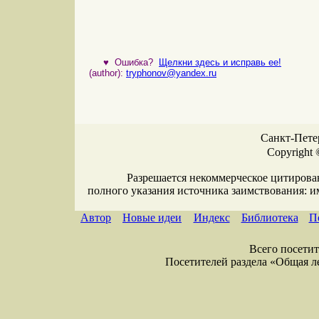
♥
Ошибка?
Щелкни здесь и исправь ее!
(author):
tryphonov@yandex.ru
Санкт-Петер
Copyright 
Разрешается некоммерческое цитирова
полного указания источника заимствования: 
Автор
Новые идеи
Индекс
Библиотека
П
Всего посетите
Посетителей раздела «Общая лекс