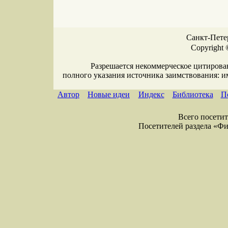
Санкт-Петер
Copyright 
Разрешается некоммерческое цитирова
полного указания источника заимствования: 
Автор
Новые идеи
Индекс
Библиотека
П
Всего посетите
Посетителей раздела «Физи