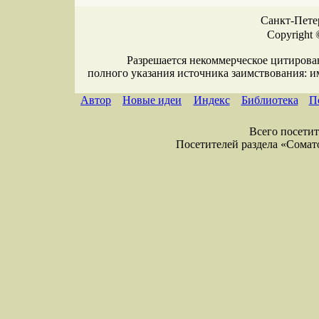
Санкт-Петер
Copyright 
Разрешается некоммерческое цитирова
полного указания источника заимствования: 
Автор
Новые идеи
Индекс
Библиотека
П
Всего посетите
Посетителей раздела «Соматол