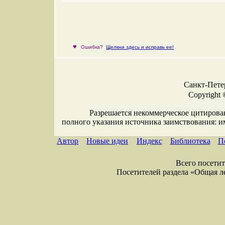
♥
Ошибка?
Щелкни здесь и исправь ее!
Санкт-Петер
Copyright 
Разрешается некоммерческое цитирова
полного указания источника заимствования: 
Автор
Новые идеи
Индекс
Библиотека
П
Всего посетите
Посетителей раздела «Общая лекс