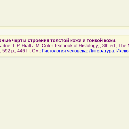
рные черты строения толстой кожи и тонкой кожи
.
Gartner L.P, Hiatt J.M. Color Textbook of Histology, , 3th ed., Th
592 p., 446 Ill. См.:
Гистология человека: Литература. Илл