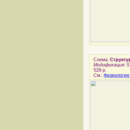
Схема.
Структу
Модификация
: 
528 p.
См.:
Физиология