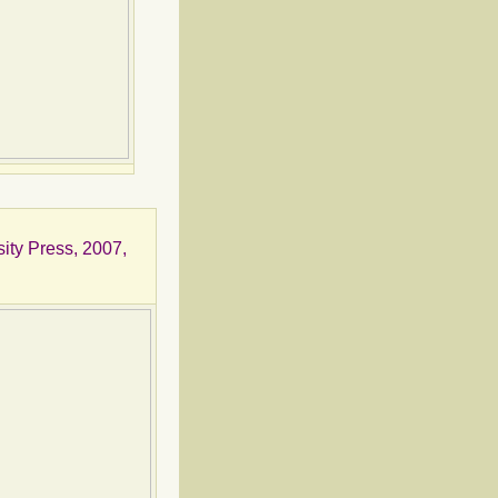
ity Press, 2007,