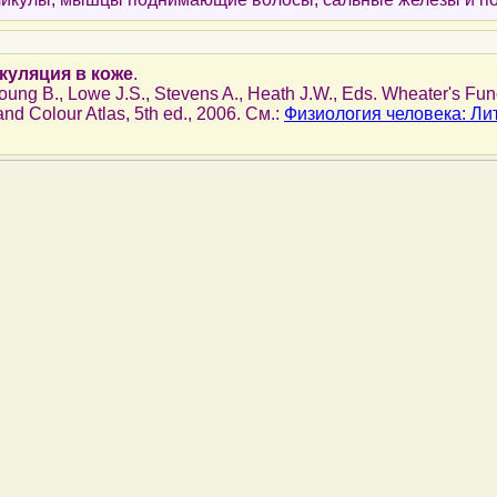
куляция в коже
.
Young B., Lowe J.S., Stevens A., Heath J.W., Eds. Wheater's Fun
and Colour Atlas, 5th ed., 2006. См.:
Физиология человека: Ли