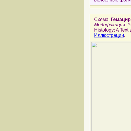
Схема.
Гемацир
Модификация
: 
Histology: A Text 
Иллюстрации
.