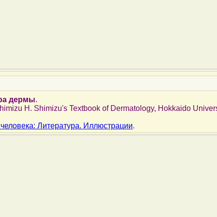
ра дермы
.
Shimizu H. Shimizu's Textbook of Dermatology, Hokkaido Univers
 человека: Литература. Иллюстрации
.