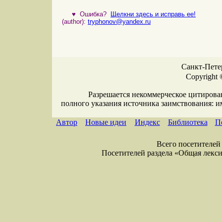
♥
Ошибка?
Щелкни здесь и исправь ее!
(author):
tryphonov@yandex.ru
Санкт-Петер
Copyright 
Разрешается некоммерческое цитирова
полного указания источника заимствования: 
Автор
Новые идеи
Индекс
Библиотека
П
Всего посетителей 
Посетителей раздела «Общая лексика»