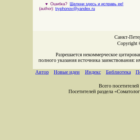
♥
Ошибка?
Щелкни здесь и исправь ее!
(author):
tryphonov@yandex.ru
Санкт-Петер
Copyright 
Разрешается некоммерческое цитирова
полного указания источника заимствования: 
Автор
Новые идеи
Индекс
Библиотека
П
Всего посетителей 
Посетителей раздела «Соматология