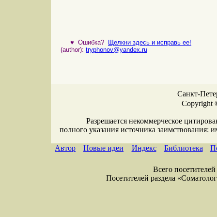
♥
Ошибка?
Щелкни здесь и исправь ее!
(author):
tryphonov@yandex.ru
Санкт-Петер
Copyright 
Разрешается некоммерческое цитирова
полного указания источника заимствования: 
Автор
Новые идеи
Индекс
Библиотека
П
Всего посетителей 
Посетителей раздела «Соматология