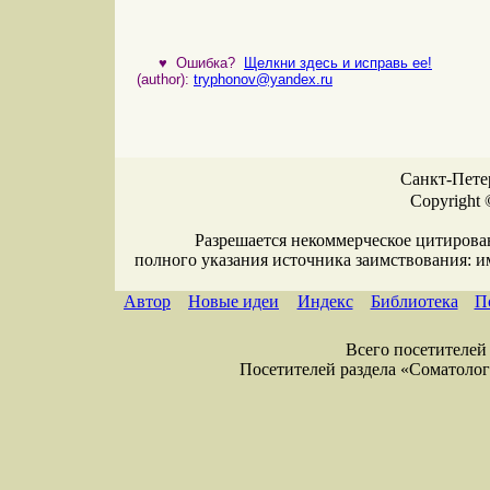
♥
Ошибка?
Щелкни здесь и исправь ее!
(author):
tryphonov@yandex.ru
Санкт-Петер
Copyright 
Разрешается некоммерческое цитирова
полного указания источника заимствования: 
Автор
Новые идеи
Индекс
Библиотека
П
Всего посетителей 
Посетителей раздела «Соматология