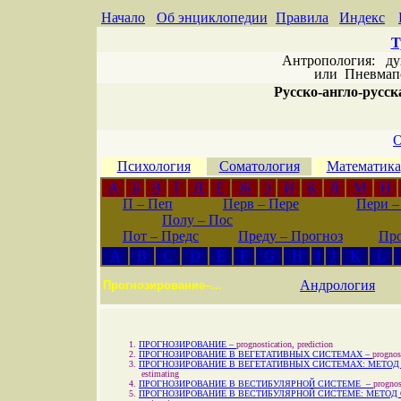
Начало
Об энциклопедии
Правила
Индекс
Т
Антропология: дух 
или
Пневмапс
Русско-англо-русска
О
Психология
Соматология
Математика
А
Б
В
Г
Д
Е
Ж
З
И
К
Л
М
Н
П – Пеп
Перв – Пере
Пери –
Полу – Пос
Пот – Предс
Преду – Прогноз
Про
A
B
C
D
E
F
G
H
I
J
K
L
Андрология
Прогнозирование–...
ПРОГНОЗИРОВАНИЕ –
prognostication, prediction
ПРОГНОЗИРОВАНИЕ В ВЕГЕТАТИВНЫХ СИСТЕМАХ –
prognos
ПРОГНОЗИРОВАНИЕ В ВЕГЕТАТИВНЫХ СИСТЕМАХ: МЕТОД
estimating
ПРОГНОЗИРОВАНИЕ В ВЕСТИБУЛЯРНОЙ СИСТЕМЕ –
prognos
ПРОГНОЗИРОВАНИЕ В ВЕСТИБУЛЯРНОЙ СИСТЕМЕ: МЕТОД