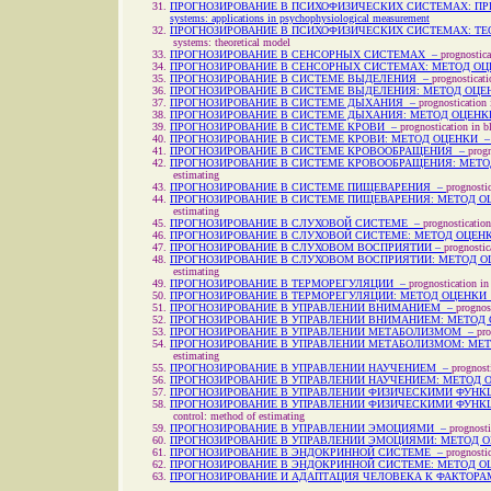
ПРОГНОЗИРОВАНИЕ В ПСИХОФИЗИЧЕСКИХ СИСТЕМАХ: П
systems: applications in psychophysiological measurement
ПРОГНОЗИРОВАНИЕ В ПСИХОФИЗИЧЕСКИХ СИСТЕМАХ: Т
systems: theoretical model
ПРОГНОЗИРОВАНИЕ В СЕНСОРНЫХ СИСТЕМАХ –
prognostica
ПРОГНОЗИРОВАНИЕ В СЕНСОРНЫХ СИСТЕМАХ: МЕТОД О
ПРОГНОЗИРОВАНИЕ В СИСТЕМЕ ВЫДЕЛЕНИЯ –
prognosticati
ПРОГНОЗИРОВАНИЕ В СИСТЕМЕ ВЫДЕЛЕНИЯ: МЕТОД ОЦЕ
ПРОГНОЗИРОВАНИЕ В СИСТЕМЕ ДЫХАНИЯ –
prognostication 
ПРОГНОЗИРОВАНИЕ В СИСТЕМЕ ДЫХАНИЯ: МЕТОД ОЦЕНК
ПРОГНОЗИРОВАНИЕ В СИСТЕМЕ КРОВИ –
prognostication in 
ПРОГНОЗИРОВАНИЕ В СИСТЕМЕ КРОВИ: МЕТОД ОЦЕНКИ 
ПРОГНОЗИРОВАНИЕ В СИСТЕМЕ КРОВООБРАЩЕНИЯ –
progn
ПРОГНОЗИРОВАНИЕ В СИСТЕМЕ КРОВООБРАЩЕНИЯ: МЕТ
estimating
ПРОГНОЗИРОВАНИЕ В СИСТЕМЕ ПИЩЕВАРЕНИЯ –
prognostic
ПРОГНОЗИРОВАНИЕ В СИСТЕМЕ ПИЩЕВАРЕНИЯ: МЕТОД О
estimating
ПРОГНОЗИРОВАНИЕ В СЛУХОВОЙ СИСТЕМЕ –
prognostication
ПРОГНОЗИРОВАНИЕ В СЛУХОВОЙ СИСТЕМЕ: МЕТОД ОЦЕН
ПРОГНОЗИРОВАНИЕ В СЛУХОВОМ ВОСПРИЯТИИ –
prognostic
ПРОГНОЗИРОВАНИЕ В СЛУХОВОМ ВОСПРИЯТИИ: МЕТОД 
estimating
ПРОГНОЗИРОВАНИЕ В ТЕРМОРЕГУЛЯЦИИ –
prognostication in
ПРОГНОЗИРОВАНИЕ В ТЕРМОРЕГУЛЯЦИИ: МЕТОД ОЦЕНКИ
ПРОГНОЗИРОВАНИЕ В УПРАВЛЕНИИ ВНИМАНИЕМ –
prognost
ПРОГНОЗИРОВАНИЕ В УПРАВЛЕНИИ ВНИМАНИЕМ: МЕТОД
ПРОГНОЗИРОВАНИЕ В УПРАВЛЕНИИ МЕТАБОЛИЗМОМ –
pro
ПРОГНОЗИРОВАНИЕ В УПРАВЛЕНИИ МЕТАБОЛИЗМОМ: МЕ
estimating
ПРОГНОЗИРОВАНИЕ В УПРАВЛЕНИИ НАУЧЕНИЕМ –
prognosti
ПРОГНОЗИРОВАНИЕ В УПРАВЛЕНИИ НАУЧЕНИЕМ: МЕТОД 
ПРОГНОЗИРОВАНИЕ В УПРАВЛЕНИИ ФИЗИЧЕСКИМИ ФУН
ПРОГНОЗИРОВАНИЕ В УПРАВЛЕНИИ ФИЗИЧЕСКИМИ ФУНК
control: method of estimating
ПРОГНОЗИРОВАНИЕ В УПРАВЛЕНИИ ЭМОЦИЯМИ –
prognosti
ПРОГНОЗИРОВАНИЕ В УПРАВЛЕНИИ ЭМОЦИЯМИ: МЕТОД 
ПРОГНОЗИРОВАНИЕ В ЭНДОКРИННОЙ СИСТЕМЕ –
prognosti
ПРОГНОЗИРОВАНИЕ В ЭНДОКРИННОЙ СИСТЕМЕ: МЕТОД О
ПРОГНОЗИРОВАНИЕ И АДАПТАЦИЯ ЧЕЛОВЕКА К ФАКТОРА