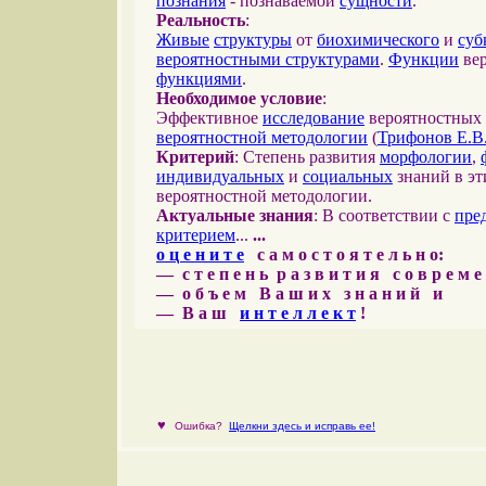
познания
- познаваемой
сущности
.
Реальность
:
Живые
структуры
от
биохимического
и
суб
вероятностными структурами
.
Функции
вер
функциями
.
Необходимое условие
:
Эффективное
исследование
вероятностных 
вероятностной методологии
(
Трифонов Е.В
Критерий
: Степень развития
морфологии
,
индивидуальных
и
социальных
знаний в эт
вероятностной методологии.
Актуальные знания
: В соответствии с
пре
критерием
...
...
о ц е н и т е
с а м о с т о я т е л ь н о:
— с т е п е н ь р а з в и т и я с о в р е м 
— о б ъ е м В а ш и х з н а н и й и
— В а ш
и н т е л л е к т
!
♥
Ошибка?
Щелкни здесь и исправь ее!