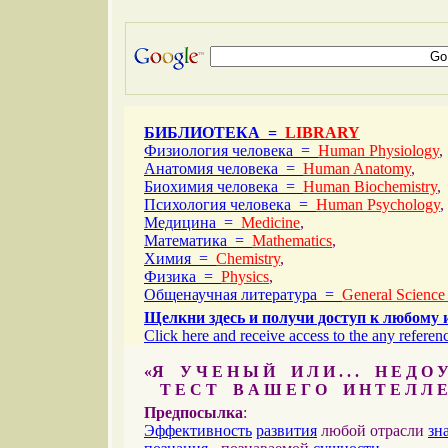
БИБЛИОТЕКА =
LIBRARY
Физиология человека =
Human Physiology
,
Анатомия человека =
Human Anatomy
,
Биохимия человека =
Human Biochemistry
,
Психология человека =
Human Psychology
,
Медицина =
Medicine
,
Математика =
Mathematics
,
Химия =
Chemistry
,
Физика =
Physics
,
Общенаучная литература =
General Science
Щелкни здесь и получи доступ к любому 
Click here and receive access to the any referenc
«Я У Ч Е Н Ы Й И Л И . . . Н Е Д О У
Т Е С Т В А Ш Е Г О И Н Т Е Л Л Е
Предпосылка
:
Эффективность
развития
любой отрасли
зн