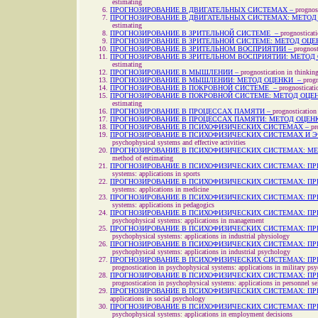
estimating
ПРОГНОЗИРОВАНИЕ В ДВИГАТЕЛЬНЫХ СИСТЕМАХ –
prognos
ПРОГНОЗИРОВАНИЕ В ДВИГАТЕЛЬНЫХ СИСТЕМАХ: МЕТОД
estimating
ПРОГНОЗИРОВАНИЕ В ЗРИТЕЛЬНОЙ СИСТЕМЕ –
prognosticat
ПРОГНОЗИРОВАНИЕ В ЗРИТЕЛЬНОЙ СИСТЕМЕ: МЕТОД ОЦ
ПРОГНОЗИРОВАНИЕ В ЗРИТЕЛЬНОМ ВОСПРИЯТИИ –
prognost
ПРОГНОЗИРОВАНИЕ В ЗРИТЕЛЬНОМ ВОСПРИЯТИИ: МЕТОД
estimating
ПРОГНОЗИРОВАНИЕ В МЫШЛЕНИИ –
prognostication in thinkin
ПРОГНОЗИРОВАНИЕ В МЫШЛЕНИИ: МЕТОД ОЦЕНКИ –
progn
ПРОГНОЗИРОВАНИЕ В ПОКРОВНОЙ СИСТЕМЕ –
prognosticati
ПРОГНОЗИРОВАНИЕ В ПОКРОВНОЙ СИСТЕМЕ: МЕТОД ОЦЕ
estimating
ПРОГНОЗИРОВАНИЕ В ПРОЦЕССАХ ПАМЯТИ –
prognostication
ПРОГНОЗИРОВАНИЕ В ПРОЦЕССАХ ПАМЯТИ: МЕТОД ОЦЕН
ПРОГНОЗИРОВАНИЕ В ПСИХОФИЗИЧЕСКИХ СИСТЕМАХ –
pr
ПРОГНОЗИРОВАНИЕ В ПСИХОФИЗИЧЕСКИХ СИСТЕМАХ И 
psychophysical systems and effective activities
ПРОГНОЗИРОВАНИЕ В ПСИХОФИЗИЧЕСКИХ СИСТЕМАХ: М
method of estimating
ПРОГНОЗИРОВАНИЕ В ПСИХОФИЗИЧЕСКИХ СИСТЕМАХ: ПР
systems: applications in sports
ПРОГНОЗИРОВАНИЕ В ПСИХОФИЗИЧЕСКИХ СИСТЕМАХ: П
systems: applications in medicine
ПРОГНОЗИРОВАНИЕ В ПСИХОФИЗИЧЕСКИХ СИСТЕМАХ: П
systems: applications in pedagogics
ПРОГНОЗИРОВАНИЕ В ПСИХОФИЗИЧЕСКИХ СИСТЕМАХ: ПР
psychophysical systems: applications in management
ПРОГНОЗИРОВАНИЕ В ПСИХОФИЗИЧЕСКИХ СИСТЕМАХ: П
psychophysical systems: applications in industrial physiology
ПРОГНОЗИРОВАНИЕ В ПСИХОФИЗИЧЕСКИХ СИСТЕМАХ: П
psychophysical systems: applications in industrial psychology
ПРОГНОЗИРОВАНИЕ В ПСИХОФИЗИЧЕСКИХ СИСТЕМАХ: ПР
prognostication in psychophysical systems: applications in military ps
ПРОГНОЗИРОВАНИЕ В ПСИХОФИЗИЧЕСКИХ СИСТЕМАХ: П
prognostication in psychophysical systems: applications in personnel se
ПРОГНОЗИРОВАНИЕ В ПСИХОФИЗИЧЕСКИХ СИСТЕМАХ: П
applications in social psychology
ПРОГНОЗИРОВАНИЕ В ПСИХОФИЗИЧЕСКИХ СИСТЕМАХ: П
psychophysical systems: applications in employment decisions